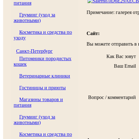
питания
Примечание: галерея от
Груминг (уход за
животными)
Косметика и средства по
Сайт:
уходу
Вы можете отправить в
Санкт-Петербург
Как Вас зовут
Питомники породистых
кошек
Ваш Email
Ветеринарные клиники
Гостиницы и приюты
Вопрос / комментарий
Магазины товаров и
питания
Груминг (уход за
животными)
Косметика и средства по