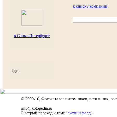
к списку компаний
в Санкт-Петербурге
Где .
© 2009-10, Фотокаталог питомников, ветклиник, го
info@kotopedia.ru
Быстрый переход к теме "
скотиш фолд
".