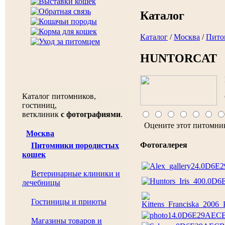
Каталог
Каталог
/
Москва
/
Пито
HUNTORCAT
Каталог питомников,
гостиниц,
ветклиник
с фотографиями
.
Оцените этот питомни
Москва
Фотогалерея
Питомники породистых
кошек
Ветеринарные клиники и
лечебницы
Гостиницы и приюты
Магазины товаров и