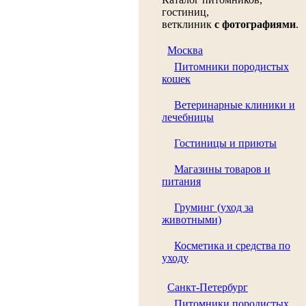
гостиниц,
ветклиник
с фотографиями
.
Москва
Питомники породистых
кошек
Ветеринарные клиники и
лечебницы
Гостиницы и приюты
Магазины товаров и
питания
Груминг (уход за
животными)
Косметика и средства по
уходу
Санкт-Петербург
Питомники породистых