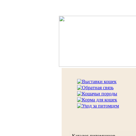
Каталог питомников,