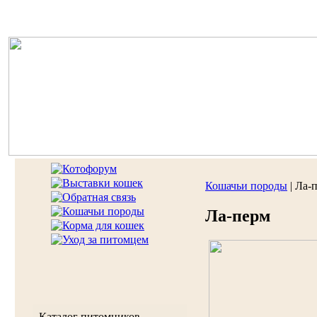
Кошачьи породы
| Ла-
Ла-перм
Каталог питомников,