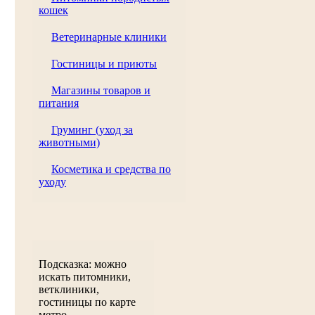
кошек
Ветеринарные клиники
Гостиницы и приюты
Магазины товаров и
питания
Груминг (уход за
животными)
Косметика и средства по
уходу
Подсказка: можно
искать питомники,
ветклиники,
гостиницы по карте
метро.