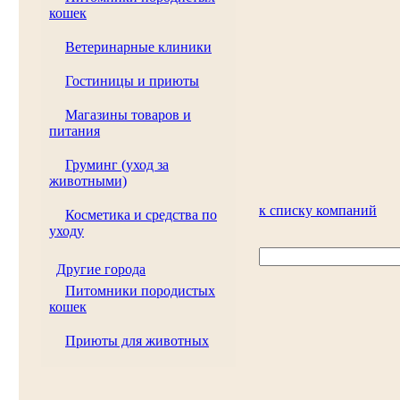
кошек
Ветеринарные клиники
Гостиницы и приюты
Магазины товаров и
питания
Груминг (уход за
животными)
к списку компаний
Косметика и средства по
уходу
Другие города
Питомники породистых
кошек
Приюты для животных