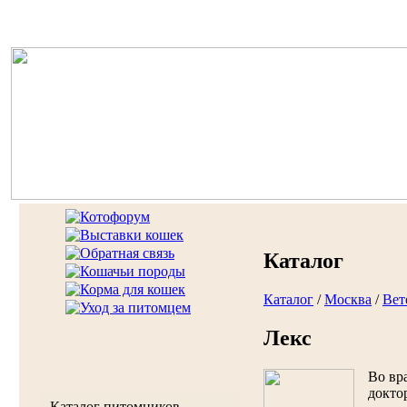
Каталог
Каталог
/
Москва
/
Вет
Лекс
Во вр
докто
Каталог питомников,